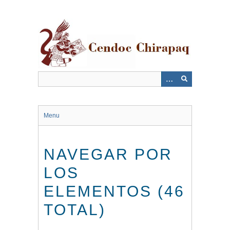
Saltar
al
contenido
principal
Menu
NAVEGAR POR
LOS
ELEMENTOS (46
TOTAL)