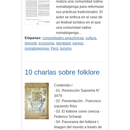
realiza una comunidad nativa
nomatsigenga para reformular
sus prácticas tradicionales. El
autor se enfoca en el caso de
un festival turístico en el que
una comunidad nativa
nomatsigenga…
Etiquetas:
comunidades amazónicas
,
cultura
,
deporte
,
economía
,
identidad
,
juegos
,
nomatsigengas
,
Perú
,
turismo
10 charlas sobre folklore
Contenido /
- 01. Resolución Suprema N°
3479
- 02. Presentación - Francisco
izquierdo Ríos
- 03. El folklore como ciencia -
Federico Schwab
- 04. Panorama del folklore I.
Imagen del mundo a través de