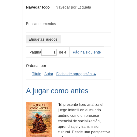
Navegar todo
Navegar por Etiqueta
Buscar elementos
Etiquetas: juegos
Página
de 4
Página siguiente
Ordenar por:
Título
Autor
Fecha de agregación
A jugar como antes
"El presente libro analiza el
juego infantil en el mundo
andino como un proceso
esencial de socialización,
aprendizaje y transmisión
cultural. Desde una perspectiva