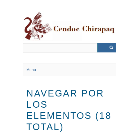
Saltar
al
contenido
principal
Menu
NAVEGAR POR
LOS
ELEMENTOS (18
TOTAL)