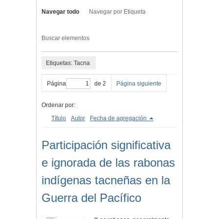
Navegar todo
Navegar por Etiqueta
Buscar elementos
Etiquetas: Tacna
Página
de 2
Página siguiente
Ordenar por:
Título
Autor
Fecha de agregación
Participación significativa
e ignorada de las rabonas
indígenas tacneñas en la
Guerra del Pacífico