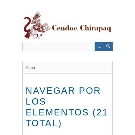
Saltar
al
contenido
principal
Menu
NAVEGAR POR
LOS
ELEMENTOS (21
TOTAL)