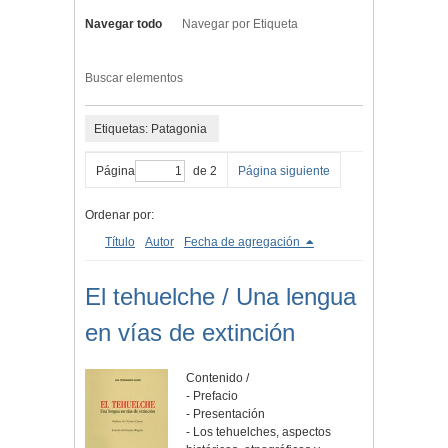
Navegar todo
Navegar por Etiqueta
Buscar elementos
Etiquetas: Patagonia
Página
de 2
Página siguiente
Ordenar por:
Título
Autor
Fecha de agregación
El tehuelche / Una lengua
en vías de extinción
Contenido /
- Prefacio
- Presentación
- Los tehuelches, aspectos