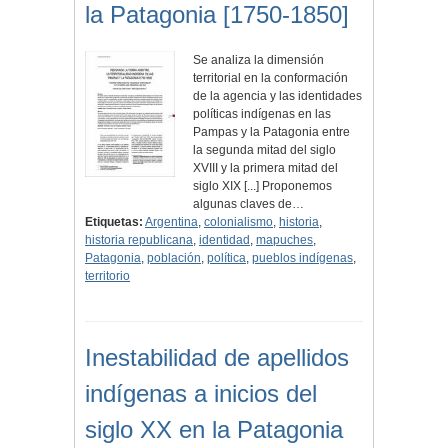
la Patagonia [1750-1850]
Se analiza la dimensión
territorial en la conformación
de la agencia y las identidades
políticas indígenas en las
Pampas y la Patagonia entre
la segunda mitad del siglo
XVIII y la primera mitad del
siglo XIX [...] Proponemos
algunas claves de…
Etiquetas:
Argentina
,
colonialismo
,
historia
,
historia republicana
,
identidad
,
mapuches
,
Patagonia
,
población
,
política
,
pueblos indígenas
,
territorio
Inestabilidad de apellidos
indígenas a inicios del
siglo XX en la Patagonia