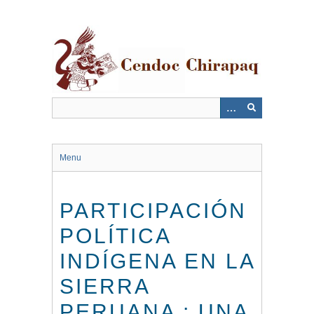
Saltar
al
contenido
principal
Menu
PARTICIPACIÓN
POLÍTICA
INDÍGENA EN LA
SIERRA
PERUANA : UNA