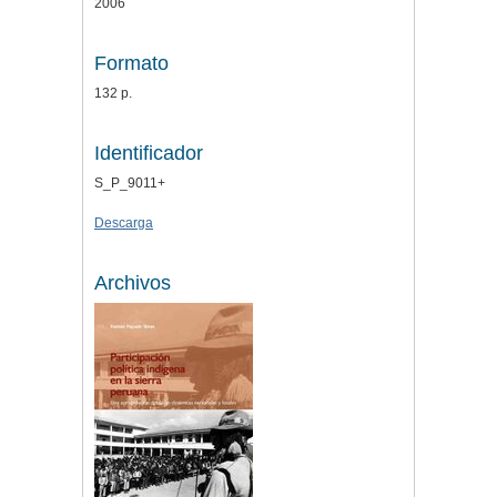
2006
Formato
132 p.
Identificador
S_P_9011+
Descarga
Archivos