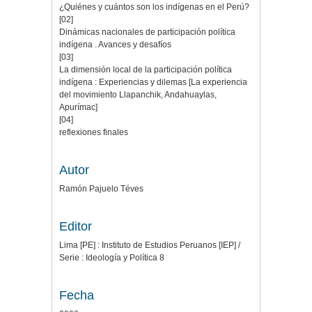
¿Quiénes y cuántos son los indígenas en el Perú?
[02]
Dinámicas nacionales de participación política
indígena . Avances y desafíos
[03]
La dimensión local de la participación política
indígena : Experiencias y dilemas [La experiencia
del movimiento Llapanchik, Andahuaylas,
Apurímac]
[04]
reflexiones finales
Autor
Ramón Pajuelo Téves
Editor
Lima [PE] : Instituto de Estudios Peruanos [IEP] /
Serie : Ideología y Política 8
Fecha