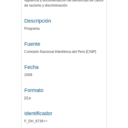
vigilancia y documentación de denuncias de casos
de racismo y discriminación
Descripción
Programa
Fuente
Comisión Nacional Interétnica del Perú [CNIP]
Fecha
2008
Formato
[2] p.
Identificador
F_DH_8736++