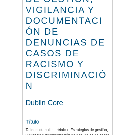
VIGILANCIA Y
DOCUMENTACI
ÓN DE
DENUNCIAS DE
CASOS DE
RACISMO Y
DISCRIMINACIÓ
N
Dublin Core
Título
Taller nacional interétnico : Estrategias de gestión,