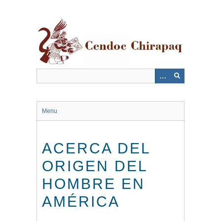
Saltar
al
contenido
principal
Menu
ACERCA DEL
ORIGEN DEL
HOMBRE EN
AMÉRICA