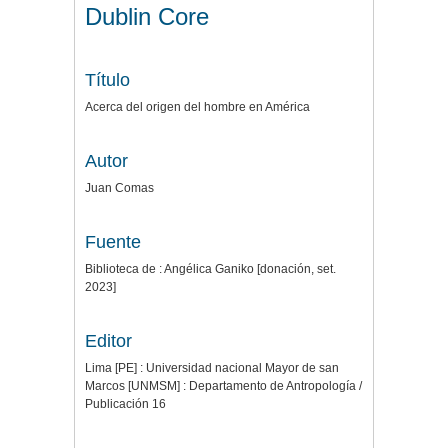
Dublin Core
Título
Acerca del origen del hombre en América
Autor
Juan Comas
Fuente
Biblioteca de : Angélica Ganiko [donación, set.
2023]
Editor
Lima [PE] : Universidad nacional Mayor de san
Marcos [UNMSM] : Departamento de Antropología /
Publicación 16