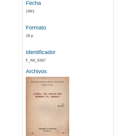
Fecha
1963
Formato
28 p.
Identificador
F_AN_8367
Archivos