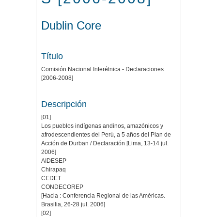
Dublin Core
Título
Comisión Nacional Interétnica - Declaraciones
[2006-2008]
Descripción
[01]
Los pueblos indígenas andinos, amazónicos y
afrodescendientes del Perú, a 5 años del Plan de
Acción de Durban / Declaración [Lima, 13-14 jul.
2006]
AIDESEP
Chirapaq
CEDET
CONDECOREP
[Hacia : Conferencia Regional de las Américas.
Brasilia, 26-28 jul. 2006]
[02]