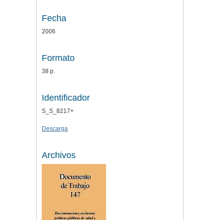
Fecha
2006
Formato
38 p.
Identificador
S_S_8217+
Descarga
Archivos