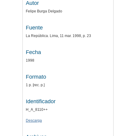
Autor
Felipe Burga Delgado
Fuente
La República. Lima, 11 mar. 1998, p. 23
Fecha
1998
Formato
1 p. [rec. p.]
Identificador
H_A_8110++
Descarga