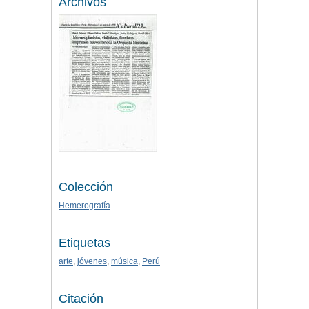
Archivos
Colección
Hemerografía
Etiquetas
arte
,
jóvenes
,
música
,
Perú
Citación