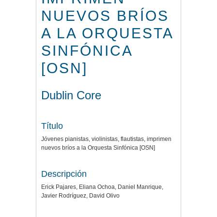
NUEVOS BRÍOS
A LA ORQUESTA
SINFÓNICA
[OSN]
Dublin Core
Título
Jóvenes pianistas, violinistas, flautistas, imprimen
nuevos bríos a la Orquesta Sinfónica [OSN]
Descripción
Erick Pajares, Eliana Ochoa, Daniel Manrique,
Javier Rodríguez, David Olivo