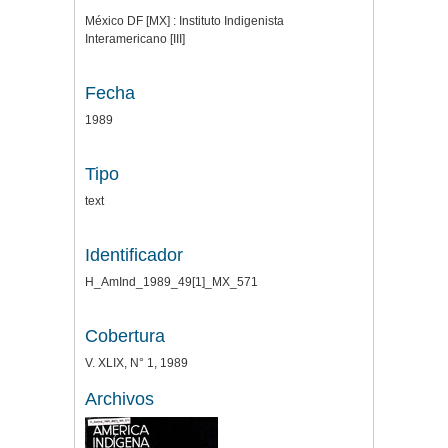
México DF [MX] : Instituto Indigenista
Interamericano [III]
Fecha
1989
Tipo
text
Identificador
H_AmInd_1989_49[1]_MX_571
Cobertura
V. XLIX, N° 1, 1989
Archivos