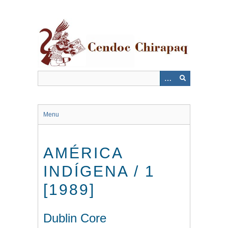
Saltar
al
contenido
principal
Menu
AMÉRICA
INDÍGENA / 1
[1989]
Dublin Core