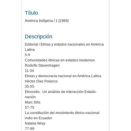
Título
América Indígena / 1 [1989]
Descripción
Editorial / Etnias y estados nacionales en América
Latina
5-9
Comunidades étnicas en estados modemos
Rodolfo Stavenhagen
11-34
Etnias y democracia nacional en América Latina
Héctor Díaz Polanco
35-55
Etnocidio : Un análisis de interacción Estado-
nación
Marc Sills
57-75
La constitución del movimiento étnico-nacional
indio en Ecuador
Natalia Wray
77-99