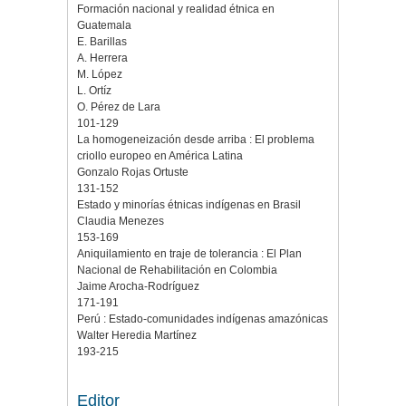
Formación nacional y realidad étnica en
Guatemala
E. Barillas
A. Herrera
M. López
L. Ortíz
O. Pérez de Lara
101-129
La homogeneización desde arriba : El problema
criollo europeo en América Latina
Gonzalo Rojas Ortuste
131-152
Estado y minorías étnicas indígenas en Brasil
Claudia Menezes
153-169
Aniquilamiento en traje de tolerancia : El Plan
Nacional de Rehabilitación en Colombia
Jaime Arocha-Rodríguez
171-191
Perú : Estado-comunidades indígenas amazónicas
Walter Heredia Martínez
193-215
Editor