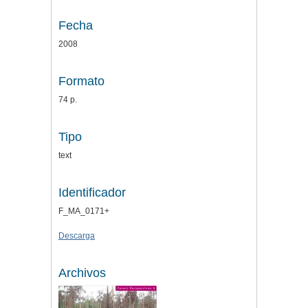
Fecha
2008
Formato
74 p.
Tipo
text
Identificador
F_MA_0171+
Descarga
Archivos