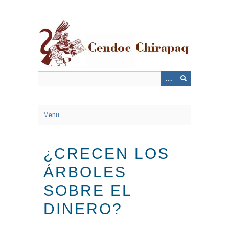
Saltar
al
contenido
principal
Menu
¿CRECEN LOS
ÁRBOLES
SOBRE EL
DINERO?