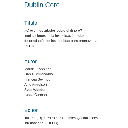
Dublin Core
Título
¿Crecen los árboles sobre el dinero?
Implicaciones de la investigación sobre
deforestación en las medidas para promover la
REDD
Autor
Markku Kanninen
Daniel Murdiyarso
Frances Seymour
Arild Angelsen
Sven Wunder
Laura German
Editor
Jakarta [ID] : Centro para la Investigación Forestal
Internacional (CIFOR)