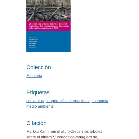
Colección
Folletería
Etiquetas
convenios
,
cooperación internacional
,
economía
,
medio ambiente
Citación
Markku Kanninen et al., “¿Crecen los árboles
sobre el dinero?,”
cendoc.chirapaq.org.pe
,