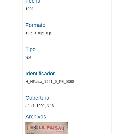
Fecha
1991
Formato
16 p. + supl. 8 p.
Tipo
text
Identificador
H_HPaisa_1991_6_PE_5368
Cobertura
año 1, 1991, N° 6
Archivos