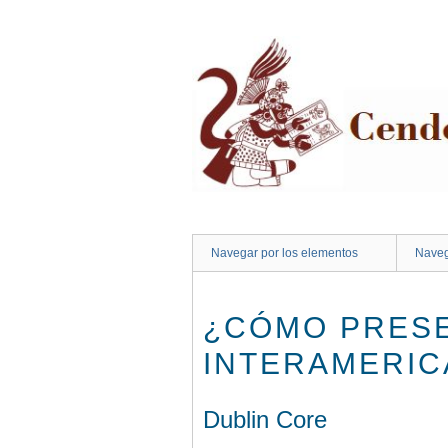
Saltar
al
contenido
principal
Navegar por los elementos
Naveg
¿CÓMO PRESE
INTERAMERIC
Dublin Core