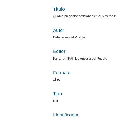
Título
¿Cómo presentar peticiones en el Sistema I
Autor
Defensoría del Pueblo
Editor
Panamá : [PA] : Defensoría del Pueblo
Formato
11 p.
Tipo
text
Identificador