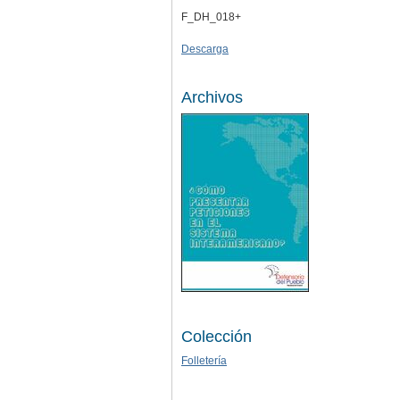
F_DH_018+
Descarga
Archivos
Colección
Folletería