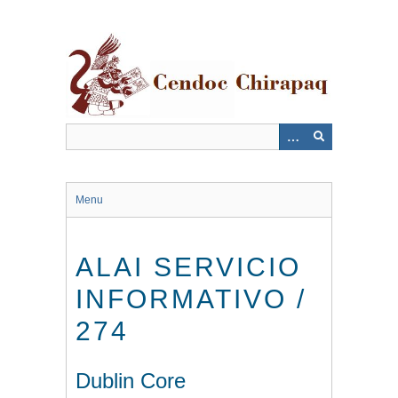
Saltar
al
contenido
principal
Menu
ALAI SERVICIO
INFORMATIVO /
274
Dublin Core