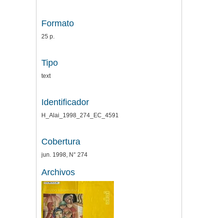
Formato
25 p.
Tipo
text
Identificador
H_Alai_1998_274_EC_4591
Cobertura
jun. 1998, N° 274
Archivos