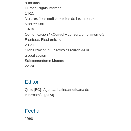
humanos
Human Rights Internet
14-15
Mujeres / Los múltiples roles de las mujeres
Marilee Karl
18-19
Comunicación / ¿Control y censura en el internet?
Fronteras Electrónicas
20-21
Globalización / El caótico cascarón de la
globalización
Subcomandante Marcos
22-24
Editor
Quito [EC] : Agencia Latinoamericana de
Información [ALAI]
Fecha
1998