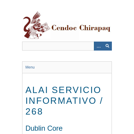
Saltar
al
contenido
principal
Menu
ALAI SERVICIO
INFORMATIVO /
268
Dublin Core