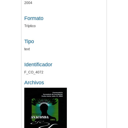
2004
Formato
Tríptico
Tipo
text
Identificador
F_CO_4072
Archivos