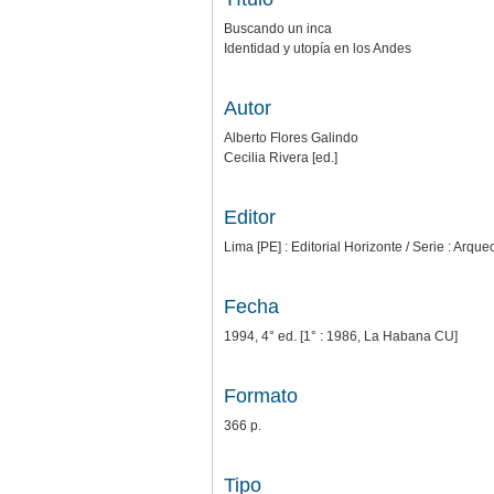
Buscando un inca
Identidad y utopía en los Andes
Autor
Alberto Flores Galindo
Cecilia Rivera [ed.]
Editor
Lima [PE] : Editorial Horizonte / Serie : Arque
Fecha
1994, 4° ed. [1° : 1986, La Habana CU]
Formato
366 p.
Tipo