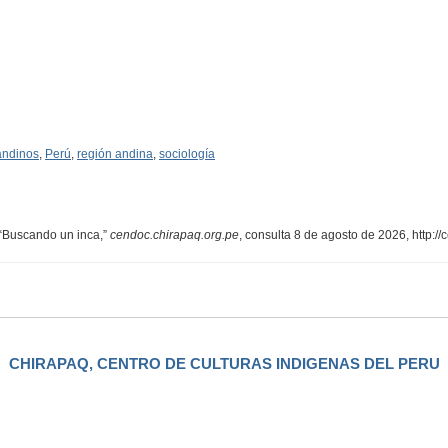
andinos
,
Perú
,
región andina
,
sociología
, “Buscando un inca,”
cendoc.chirapaq.org.pe
, consulta 8 de agosto de 2026,
http:/
CHIRAPAQ, CENTRO DE CULTURAS INDIGENAS DEL PERU