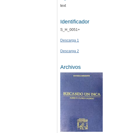
text
Identificador
S_H_0051+
Descarga 1
Descarga 2
Archivos