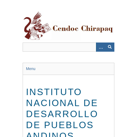
Saltar
al
contenido
principal
Menu
INSTITUTO
NACIONAL DE
DESARROLLO
DE PUEBLOS
ANDINOS,