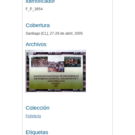
Identificador
F_P_3854
Cobertura
Santiago [CL], 27-29 de abril, 2005
Archivos
Colección
Folletería
Etiquetas