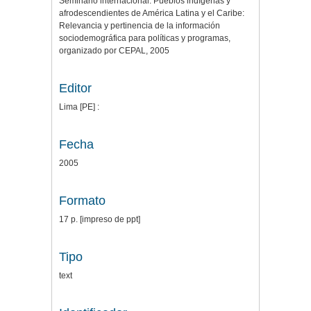
Seminario internacional: Pueblos indígenas y
afrodescendientes de América Latina y el Caribe:
Relevancia y pertinencia de la información
sociodemográfica para políticas y programas,
organizado por CEPAL, 2005
Editor
Lima [PE] :
Fecha
2005
Formato
17 p. [impreso de ppt]
Tipo
text