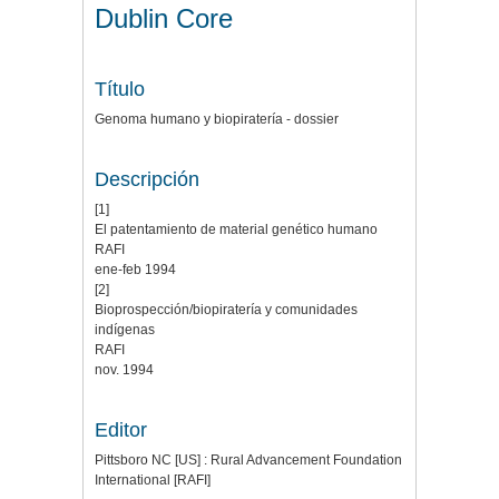
Dublin Core
Título
Genoma humano y biopiratería - dossier
Descripción
[1]
El patentamiento de material genético humano
RAFI
ene-feb 1994
[2]
Bioprospección/biopiratería y comunidades
indígenas
RAFI
nov. 1994
Editor
Pittsboro NC [US] : Rural Advancement Foundation
International [RAFI]