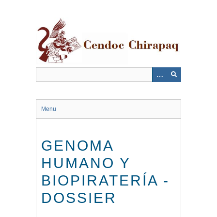
Saltar
al
contenido
principal
Menu
GENOMA
HUMANO Y
BIOPIRATERÍA -
DOSSIER