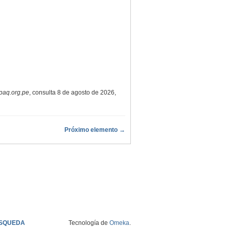
paq.org.pe
, consulta 8 de agosto de 2026,
Próximo elemento →
SQUEDA
Tecnología de
Omeka
.