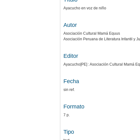
Ayacucho en voz de niño
Autor
Asociación Cultural Mamá Equus
Asociación Peruana de Literatura Infantil y J
Editor
Ayacucho[PE] : Asociación Cultural Mamá Equu
Fecha
sin ref.
Formato
7 p.
Tipo