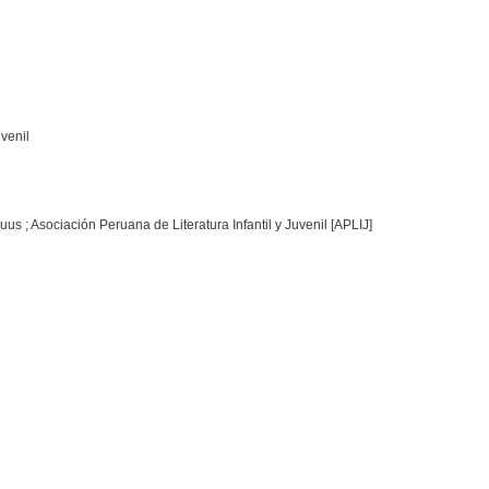
uvenil
s ; Asociación Peruana de Literatura Infantil y Juvenil [APLIJ]