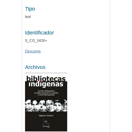
Tipo
text
Identificador
S_CO_3426+
Descarga
Archivos