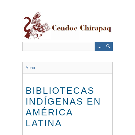
Saltar
al
contenido
principal
Menu
BIBLIOTECAS
INDÍGENAS EN
AMÉRICA
LATINA