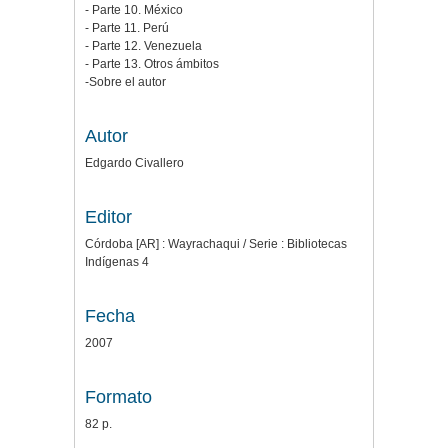
- Parte 10. México
- Parte 11. Perú
- Parte 12. Venezuela
- Parte 13. Otros ámbitos
-Sobre el autor
Autor
Edgardo Civallero
Editor
Córdoba [AR] : Wayrachaqui / Serie : Bibliotecas
Indígenas 4
Fecha
2007
Formato
82 p.