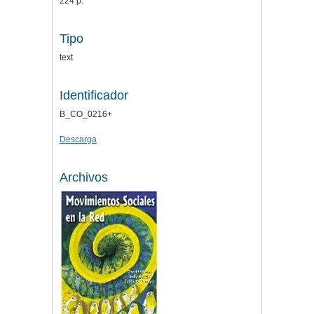
224 p.
Tipo
text
Identificador
B_CO_0216+
Descarga
Archivos