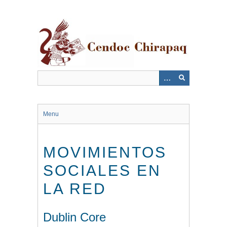
Saltar
al
contenido
principal
Menu
MOVIMIENTOS
SOCIALES EN
LA RED
Dublin Core