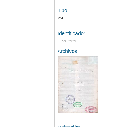
Tipo
text
Identificador
F_AN_2929
Archivos