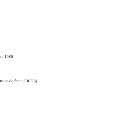
ero 1986
rrollo Agrícola [CICDA]