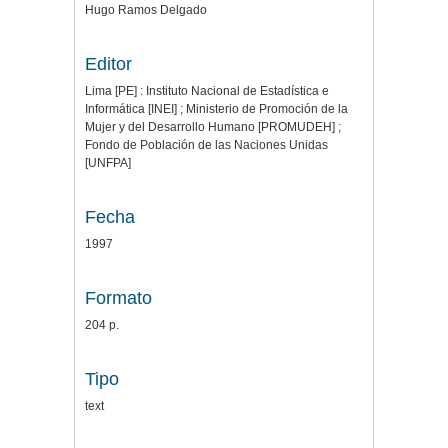
Hugo Ramos Delgado
Editor
Lima [PE] : Instituto Nacional de Estadística e
Informática [INEI] ; Ministerio de Promoción de la
Mujer y del Desarrollo Humano [PROMUDEH] ;
Fondo de Población de las Naciones Unidas
[UNFPA]
Fecha
1997
Formato
204 p.
Tipo
text