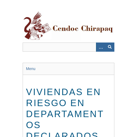
Saltar
al
contenido
principal
Menu
VIVIENDAS EN
RIESGO EN
DEPARTAMENT
OS
DECLARADOS