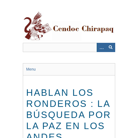
Saltar
al
contenido
principal
Menu
HABLAN LOS
RONDEROS : LA
BÚSQUEDA POR
LA PAZ EN LOS
ANDES