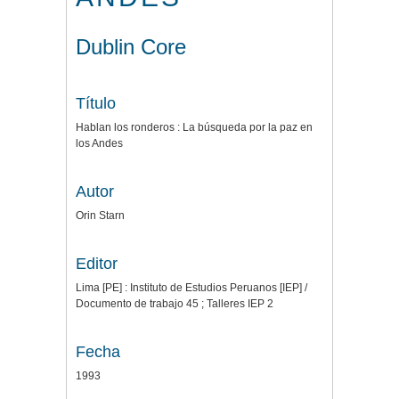
Dublin Core
Título
Hablan los ronderos : La búsqueda por la paz en
los Andes
Autor
Orin Starn
Editor
Lima [PE] : Instituto de Estudios Peruanos [IEP] /
Documento de trabajo 45 ; Talleres IEP 2
Fecha
1993