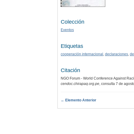
Colección
Eventos
Etiquetas
cooperación internacional
,
declaraciones
,
de
Citación
NGO Forum - World Conference Against Racism,
cendoc.chirapaq.org.pe
, consulta 7 de agos
← Elemento Anterior