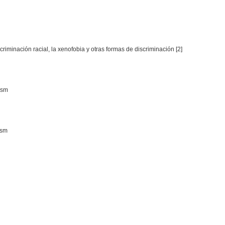
criminación racial, la xenofobia y otras formas de discriminación [2]
ism
ism