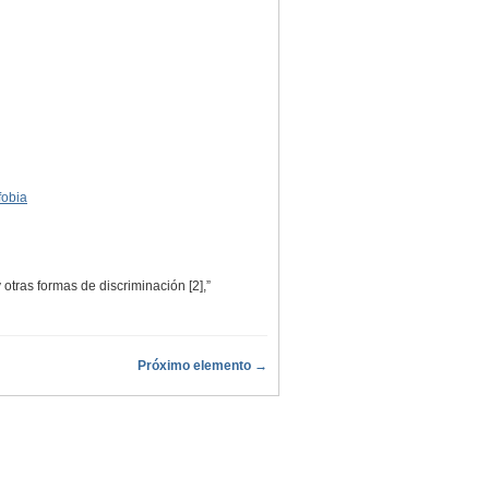
fobia
otras formas de discriminación [2],”
Próximo elemento →