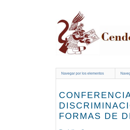
Saltar
al
contenido
principal
Navegar por los elementos
Naveg
CONFERENCIA
DISCRIMINACI
FORMAS DE DI