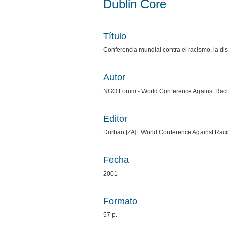
Dublin Core
Título
Conferencia mundial contra el racismo, la dis
Autor
NGO Forum - World Conference Against Rac
Editor
Durban [ZA] : World Conference Against Rac
Fecha
2001
Formato
57 p.