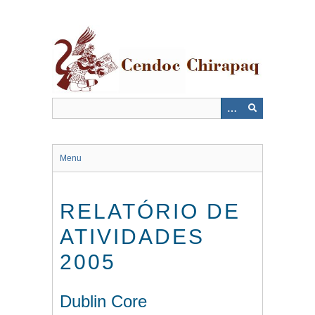
Saltar
al
contenido
principal
Menu
RELATÓRIO DE
ATIVIDADES
2005
Dublin Core