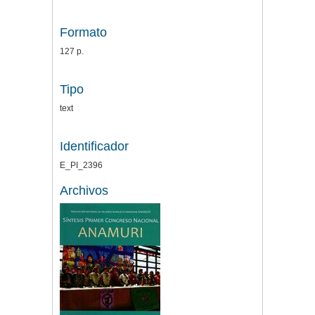
Formato
127 p.
Tipo
text
Identificador
E_PI_2396
Archivos