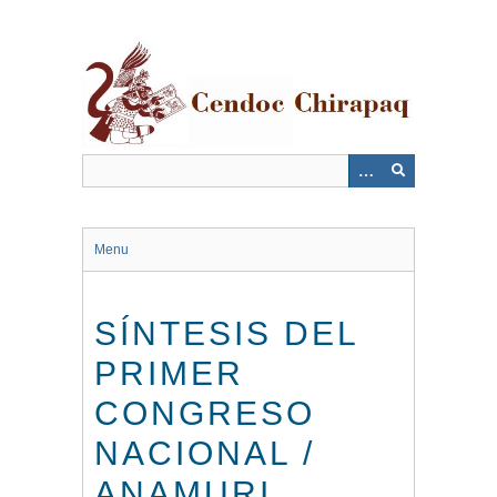
Saltar
al
contenido
principal
Menu
SÍNTESIS DEL
PRIMER
CONGRESO
NACIONAL /
ANAMURI