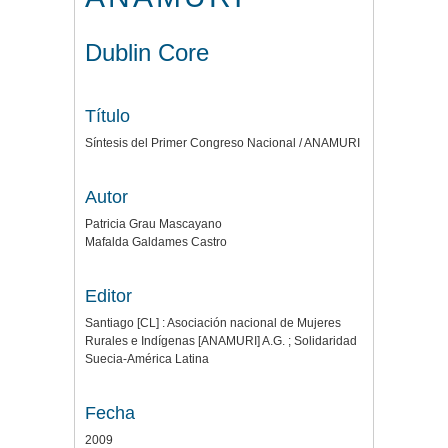
Dublin Core
Título
Síntesis del Primer Congreso Nacional / ANAMURI
Autor
Patricia Grau Mascayano
Mafalda Galdames Castro
Editor
Santiago [CL] : Asociación nacional de Mujeres
Rurales e Indígenas [ANAMURI] A.G. ; Solidaridad
Suecia-América Latina
Fecha
2009