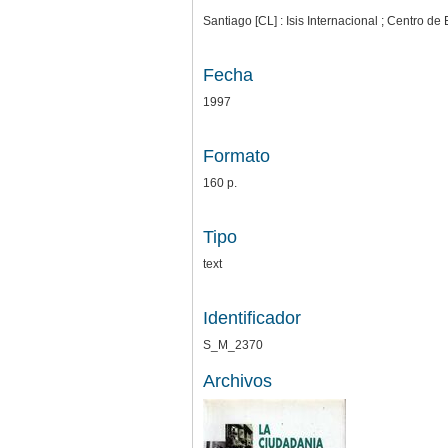
Santiago [CL] : Isis Internacional ; Centro de
Fecha
1997
Formato
160 p.
Tipo
text
Identificador
S_M_2370
Archivos