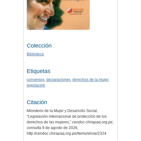
Colección
Biblioteca
Etiquetas
convenios
,
declaraciones
,
derechos de la mujer
,
legislación
Citación
Ministerio de la Mujer y Desarrollo Social,
“Legislación internacional de protección de los
derechos de las mujeres,”
cendoc.chirapaq.org.pe
,
consulta 9 de agosto de 2026,
http://cendoc.chirapaq.org.pe/items/show/2324
.