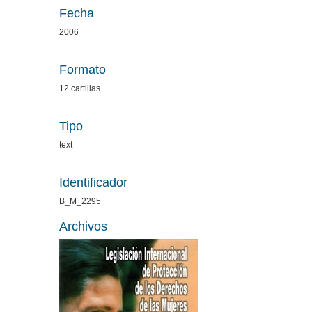
Fecha
2006
Formato
12 cartillas
Tipo
text
Identificador
B_M_2295
Archivos