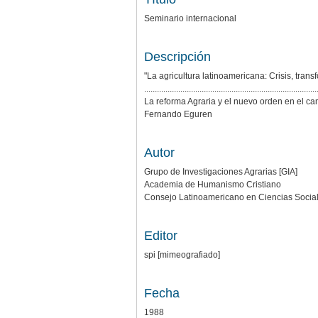
Seminario internacional
Descripción
"La agricultura latinoamericana: Crisis, tran
.................................................................................
La reforma Agraria y el nuevo orden en el 
Fernando Eguren
Autor
Grupo de Investigaciones Agrarias [GIA]
Academia de Humanismo Cristiano
Consejo Latinoamericano en Ciencias Socia
Editor
spi [mimeografiado]
Fecha
1988