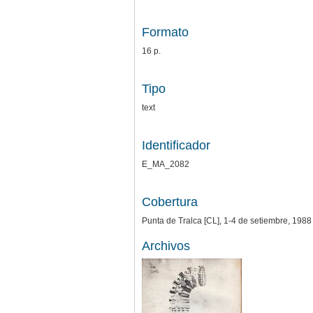
Formato
16 p.
Tipo
text
Identificador
E_MA_2082
Cobertura
Punta de Tralca [CL], 1-4 de setiembre, 1988
Archivos