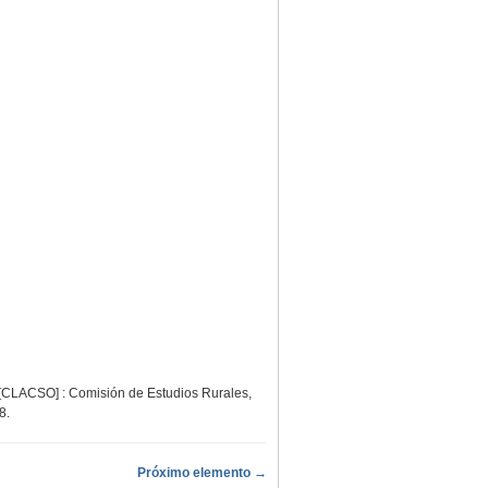
 [CLACSO] : Comisión de Estudios Rurales,
78
.
Próximo elemento →