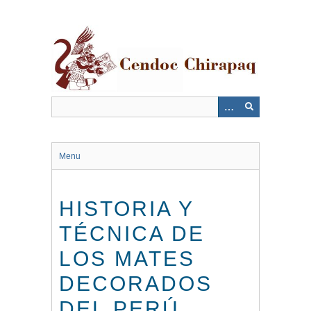
Saltar
al
contenido
principal
Menu
HISTORIA Y
TÉCNICA DE
LOS MATES
DECORADOS
DEL PERÚ