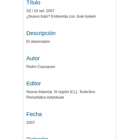
Título
AZ / 16 set. 2007
¿Nuevo trato? Entrevista con José Aylwin
Descripción
El observador
Autor
Pedro Cayuqueo
Editor
Nueva Imperial, IX región [CL] : Kolectivo
Periodístico Azkintuwe
Fecha
2007