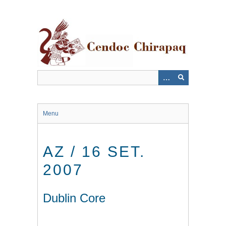
Saltar
al
contenido
principal
Menu
AZ / 16 SET.
2007
Dublin Core