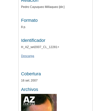
Relación
Pedro Cayuqueo Millaqueo [dir.]
Formato
8 p.
Identificador
H_AZ_set2007_CL_12281+
Descarga
Cobertura
16 set. 2007
Archivos