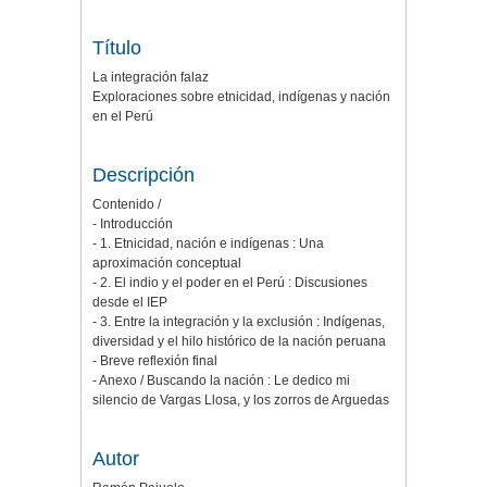
Título
La integración falaz
Exploraciones sobre etnicidad, indígenas y nación
en el Perú
Descripción
Contenido /
- Introducción
- 1. Etnicidad, nación e indígenas : Una
aproximación conceptual
- 2. El indio y el poder en el Perú : Discusiones
desde el IEP
- 3. Entre la integración y la exclusión : Indígenas,
diversidad y el hilo histórico de la nación peruana
- Breve reflexión final
- Anexo / Buscando la nación : Le dedico mi
silencio de Vargas Llosa, y los zorros de Arguedas
Autor