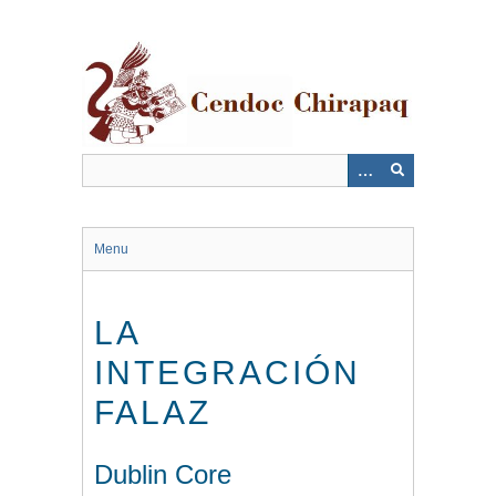
Saltar
al
contenido
principal
Menu
LA
INTEGRACIÓN
FALAZ
Dublin Core