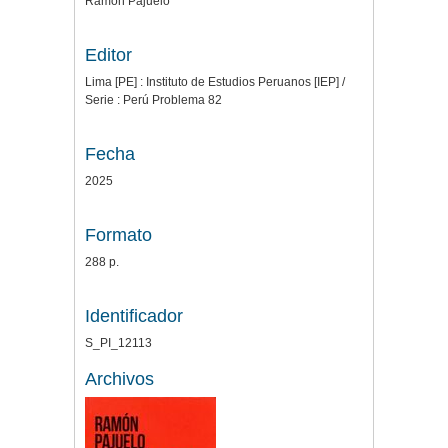
Ramón Pajuelo
Editor
Lima [PE] : Instituto de Estudios Peruanos [IEP] /
Serie : Perú Problema 82
Fecha
2025
Formato
288 p.
Identificador
S_PI_12113
Archivos