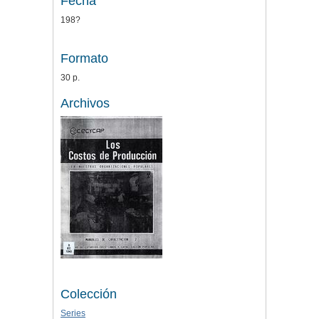
Fecha
198?
Formato
30 p.
Archivos
Colección
Series