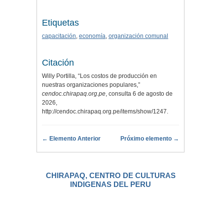
Etiquetas
capacitación
,
economía
,
organización comunal
Citación
Willy Portilla, “Los costos de producción en
nuestras organizaciones populares,”
cendoc.chirapaq.org.pe
, consulta 6 de agosto de
2026,
http://cendoc.chirapaq.org.pe/items/show/1247
.
← Elemento Anterior
Próximo elemento →
CHIRAPAQ, CENTRO DE CULTURAS
INDIGENAS DEL PERU
.