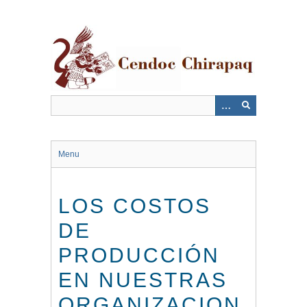
Saltar
al
contenido
principal
Menu
LOS COSTOS
DE
PRODUCCIÓN
EN NUESTRAS
ORGANIZACION