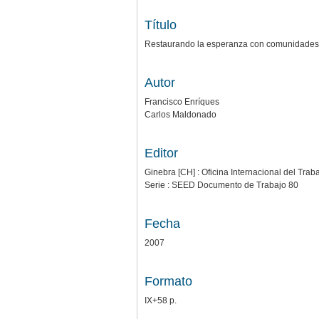
Título
Restaurando la esperanza con comunidades
Autor
Francisco Enríques
Carlos Maldonado
Editor
Ginebra [CH] : Oficina Internacional del Tr
Serie : SEED Documento de Trabajo 80
Fecha
2007
Formato
IX+58 p.