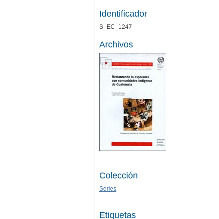
Identificador
S_EC_1247
Archivos
Colección
Series
Etiquetas