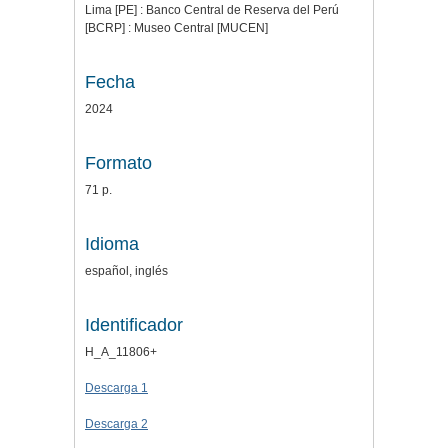
Lima [PE] : Banco Central de Reserva del Perú
[BCRP] : Museo Central [MUCEN]
Fecha
2024
Formato
71 p.
Idioma
español, inglés
Identificador
H_A_11806+
Descarga 1
Descarga 2