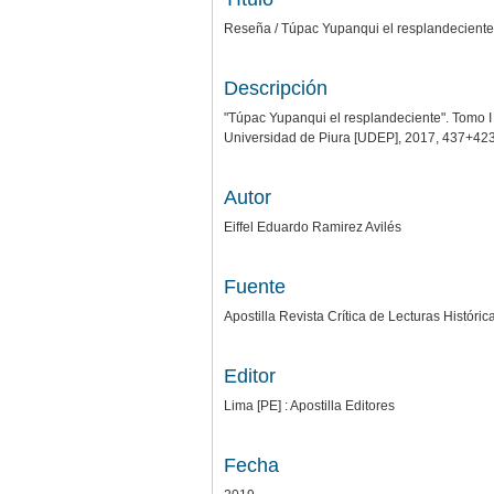
Reseña / Túpac Yupanqui el resplandeciente
Descripción
"Túpac Yupanqui el resplandeciente". Tomo I :
Universidad de Piura [UDEP], 2017, 437+423
Autor
Eiffel Eduardo Ramirez Avilés
Fuente
Apostilla Revista Crítica de Lecturas Históric
Editor
Lima [PE] : Apostilla Editores
Fecha