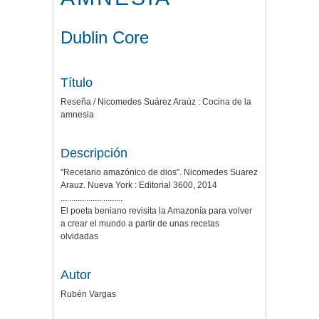
Dublin Core
Título
Reseña / Nicomedes Suárez Araúz : Cocina de la
amnesia
Descripción
"Recetario amazónico de dios". Nicomedes Suarez
Arauz. Nueva York : Editorial 3600, 2014
.............................
El poeta beniano revisita la Amazonía para volver
a crear el mundo a partir de unas recetas
olvidadas
Autor
Rubén Vargas