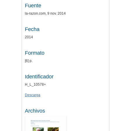
Fuente
la-razon.com, 9 nov. 2014
Fecha
2014
Formato
[6] p.
Identificador
H_L_10578+
Descarga
Archivos