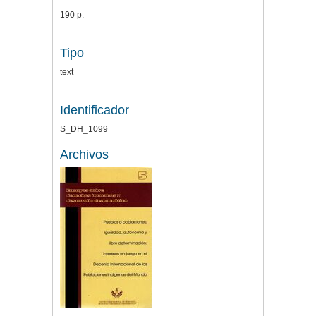
190 p.
Tipo
text
Identificador
S_DH_1099
Archivos