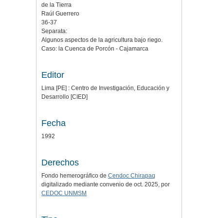
de la Tierra
Raúl Guerrero
36-37
Separata:
Algunos aspectos de la agricultura bajo riego.
Caso: la Cuenca de Porcón - Cajamarca
Editor
Lima [PE] : Centro de Investigación, Educación y
Desarrollo [CIED]
Fecha
1992
Derechos
Fondo hemerográfico de
Cendoc Chirapaq
digitalizado mediante convenio de oct. 2025, por
CEDOC UNMSM