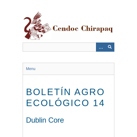
Saltar
al
contenido
principal
Menu
BOLETÍN AGRO
ECOLÓGICO 14
Dublin Core