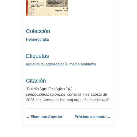
Colección
Hemerografía
Etiquetas
agricultura
,
agroecología
,
medio ambiente
Citación
“Boletín Agro Ecológico 14,”
cendoc.chirapaq.org.pe
, consulta 7 de agosto de
2026,
http://cendoc.chirapaq.org.pe/items/show/10
.
← Elemento Anterior
Próximo elemento →