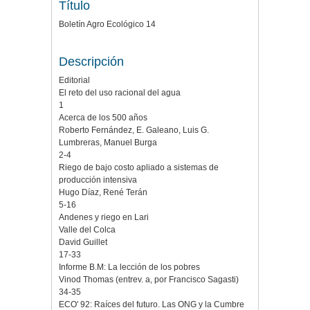
Título
Boletín Agro Ecológico 14
Descripción
Editorial
El reto del uso racional del agua
1
Acerca de los 500 años
Roberto Fernández, E. Galeano, Luis G.
Lumbreras, Manuel Burga
2-4
Riego de bajo costo apliado a sistemas de
producción intensiva
Hugo Díaz, René Terán
5-16
Andenes y riego en Lari
Valle del Colca
David Guillet
17-33
Informe B.M: La lección de los pobres
Vinod Thomas (entrev. a, por Francisco Sagasti)
34-35
ECO' 92: Raíces del futuro. Las ONG y la Cumbre