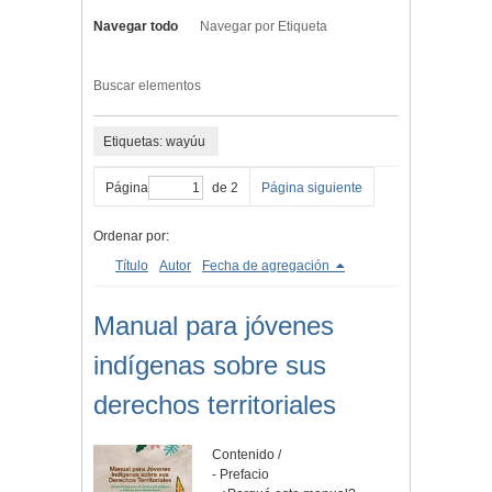
Navegar todo
Navegar por Etiqueta
Buscar elementos
Etiquetas: wayúu
Página
de 2
Página siguiente
Ordenar por:
Título
Autor
Fecha de agregación
Manual para jóvenes
indígenas sobre sus
derechos territoriales
Contenido /
- Prefacio