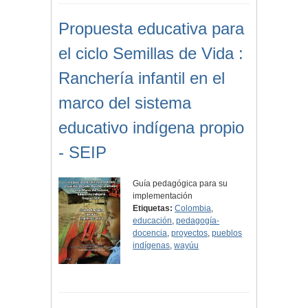
Propuesta educativa para
el ciclo Semillas de Vida :
Ranchería infantil en el
marco del sistema
educativo indígena propio
- SEIP
Guía pedagógica para su
implementación
Etiquetas:
Colombia
,
educación
,
pedagogía-
docencia
,
proyectos
,
pueblos
indígenas
,
wayúu