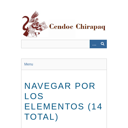
Saltar
al
contenido
principal
Menu
NAVEGAR POR
LOS
ELEMENTOS (14
TOTAL)