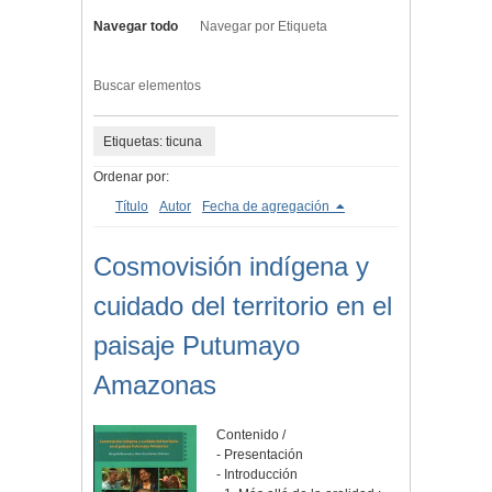
Navegar todo
Navegar por Etiqueta
Buscar elementos
Etiquetas: ticuna
Ordenar por:
Título
Autor
Fecha de agregación
Cosmovisión indígena y
cuidado del territorio en el
paisaje Putumayo
Amazonas
Contenido /
- Presentación
- Introducción