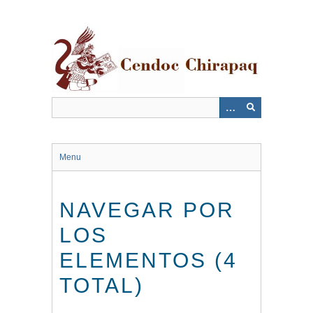
Saltar
al
contenido
principal
Menu
NAVEGAR POR
LOS
ELEMENTOS (4
TOTAL)