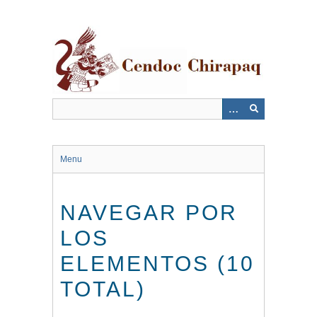
Saltar
al
contenido
principal
Menu
NAVEGAR POR
LOS
ELEMENTOS (10
TOTAL)