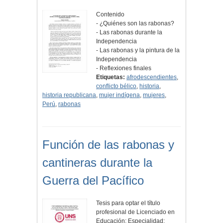
Contenido
- ¿Quiénes son las rabonas?
- Las rabonas durante la
Independencia
- Las rabonas y la pintura de la
Independencia
- Reflexiones finales
Etiquetas:
afrodescendientes
,
conflicto bélico
,
historia
,
historia republicana
,
mujer indígena
,
mujeres
,
Perú
,
rabonas
Función de las rabonas y
cantineras durante la
Guerra del Pacífico
Tesis para optar el título
profesional de Licenciado en
Educación; Especialidad: