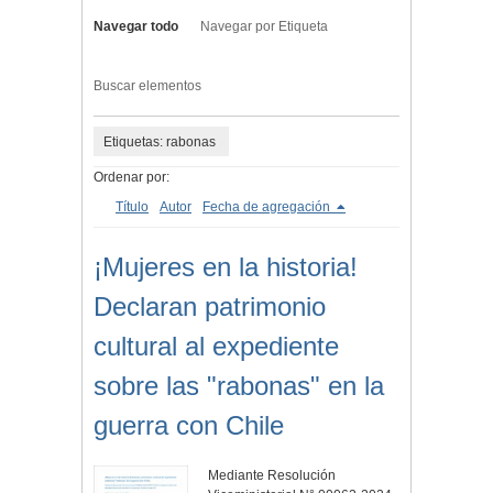
Navegar todo
Navegar por Etiqueta
Buscar elementos
Etiquetas: rabonas
Ordenar por:
Título
Autor
Fecha de agregación
¡Mujeres en la historia!
Declaran patrimonio
cultural al expediente
sobre las "rabonas" en la
guerra con Chile
Mediante Resolución