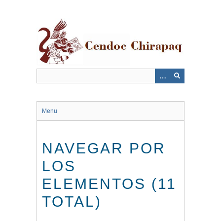
Saltar
al
contenido
principal
Menu
NAVEGAR POR
LOS
ELEMENTOS (11
TOTAL)