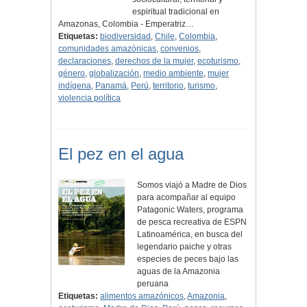
espiritual tradicional en
Amazonas, Colombia - Emperatriz…
Etiquetas:
biodiversidad
,
Chile
,
Colombia
,
comunidades amazónicas
,
convenios
,
declaraciones
,
derechos de la mujer
,
ecoturismo
,
género
,
globalización
,
medio ambiente
,
mujer
indígena
,
Panamá
,
Perú
,
territorio
,
turismo
,
violencia política
El pez en el agua
Somos viajó a Madre de Dios
para acompañar al equipo
Patagonic Waters, programa
de pesca recreativa de ESPN
Latinoamérica, en busca del
legendario paiche y otras
especies de peces bajo las
aguas de la Amazonia
peruana
Etiquetas:
alimentos amazónicos
,
Amazonia
,