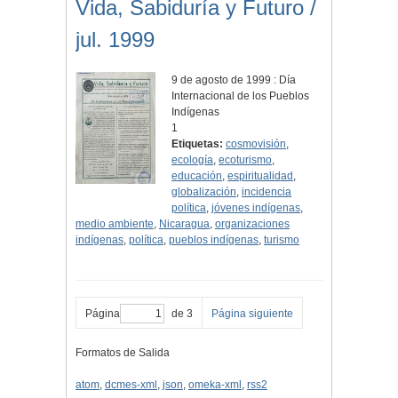
Vida, Sabiduría y Futuro /
jul. 1999
9 de agosto de 1999 : Día
Internacional de los Pueblos
Indígenas
1
Etiquetas:
cosmovisión
,
ecología
,
ecoturismo
,
educación
,
espiritualidad
,
globalización
,
incidencia
política
,
jóvenes indígenas
,
medio ambiente
,
Nicaragua
,
organizaciones
indígenas
,
política
,
pueblos indígenas
,
turismo
Página
de 3
Página siguiente
Formatos de Salida
atom
,
dcmes-xml
,
json
,
omeka-xml
,
rss2