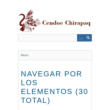
Saltar
al
contenido
principal
Menu
NAVEGAR POR
LOS
ELEMENTOS (30
TOTAL)