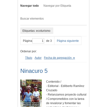
Navegar todo
Navegar por Etiqueta
Buscar elementos
Etiquetas: ecoturismo
Página
de 3
Página siguiente
Ordenar por:
Título
Autor
Fecha de agregación
Ninacuro 5
Contenido /
- Editorial - Edilberto Ramírez
Cruzado
- Relanzamos proyecto cultural
/ Comprometidos con la tarea
de revalorar y fomentar las