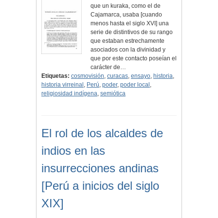
que un kuraka, como el de
Cajamarca, usaba [cuando
menos hasta el siglo XVI] una
serie de distintivos de su rango
que estaban estrechamente
asociados con la divinidad y
que por este contacto poseían el
carácter de…
Etiquetas:
cosmovisión
,
curacas
,
ensayo
,
historia
,
historia virreinal
,
Perú
,
poder
,
poder local
,
religiosidad indígena
,
semiótica
El rol de los alcaldes de
indios en las
insurrecciones andinas
[Perú a inicios del siglo
XIX]