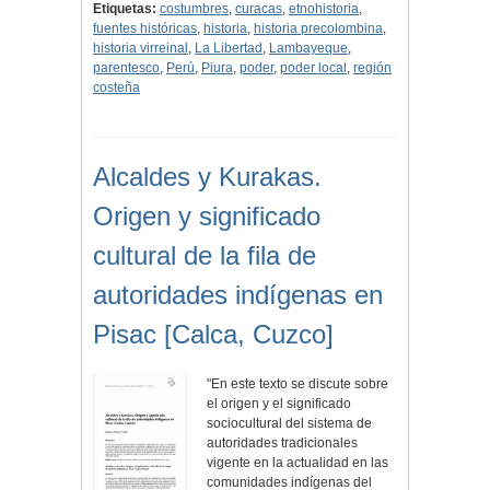
Etiquetas:
costumbres
,
curacas
,
etnohistoria
,
fuentes históricas
,
historia
,
historia precolombina
,
historia virreinal
,
La Libertad
,
Lambayeque
,
parentesco
,
Perú
,
Piura
,
poder
,
poder local
,
región
costeña
Alcaldes y Kurakas.
Origen y significado
cultural de la fila de
autoridades indígenas en
Pisac [Calca, Cuzco]
"En este texto se discute sobre
el origen y el significado
sociocultural del sistema de
autoridades tradicionales
vigente en la actualidad en las
comunidades indígenas del