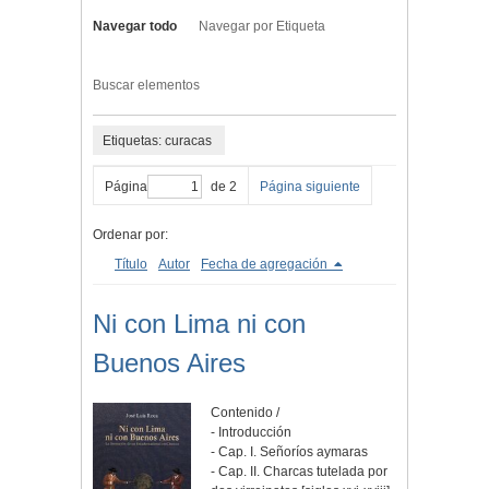
Navegar todo
Navegar por Etiqueta
Buscar elementos
Etiquetas: curacas
Página
de 2
Página siguiente
Ordenar por:
Título
Autor
Fecha de agregación
Ni con Lima ni con
Buenos Aires
Contenido /
- Introducción
- Cap. I. Señoríos aymaras
- Cap. II. Charcas tutelada por