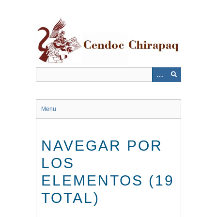
Saltar
al
contenido
principal
Menu
NAVEGAR POR
LOS
ELEMENTOS (19
TOTAL)