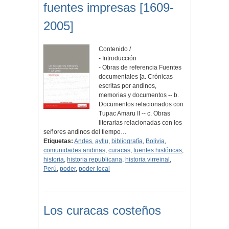
fuentes impresas [1609-
2005]
Contenido /
- Introducción
- Obras de referencia Fuentes
documentales [a. Crónicas
escritas por andinos,
memorias y documentos -- b.
Documentos relacionados con
Tupac Amaru II -- c. Obras
literarias relacionadas con los
señores andinos del tiempo…
Etiquetas:
Andes
,
ayllu
,
bibliografía
,
Bolivia
,
comunidades andinas
,
curacas
,
fuentes históricas
,
historia
,
historia republicana
,
historia virreinal
,
Perú
,
poder
,
poder local
Los curacas costeños