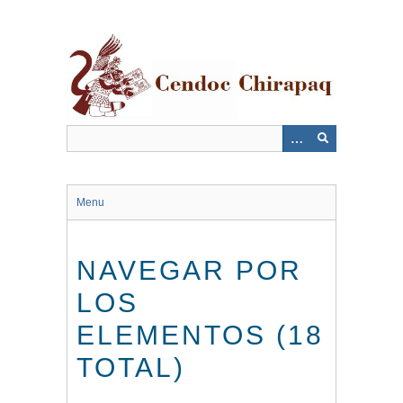
Saltar
al
contenido
principal
Menu
NAVEGAR POR
LOS
ELEMENTOS (18
TOTAL)