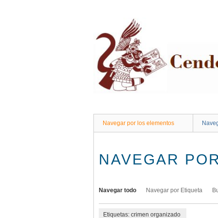
Saltar
al
contenido
principal
Navegar por los elementos
Naveg
NAVEGAR POR
Navegar todo
Navegar por Etiqueta
B
Etiquetas: crimen organizado