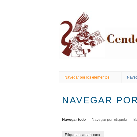
Saltar
al
contenido
principal
Navegar por los elementos
Naveg
NAVEGAR POR
Navegar todo
Navegar por Etiqueta
B
Etiquetas: amahuaca