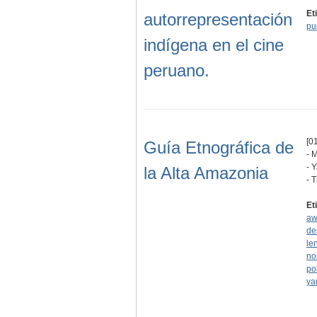
Et
autorrepresentación
pu
indígena en el cine
peruano.
[01
Guía Etnográfica de
- 
- 
la Alta Amazonia
- 
Et
aw
de
le
no
po
ya